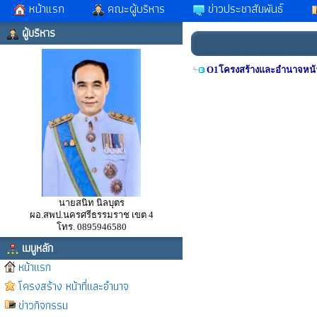
หน้าแรก
คณะผู้บริหาร
ข่าวประชาสัมพันธ์
ผู้บริหาร
O1โครงสร้างและอำนาจหน้า
นายสนิท นิลบุตร
ผอ.สพป.นครศรีธรรมราช เขต 4
โทร. 0895946580
เมนูหลัก
หน้าแรก
โครงสร้าง หน้าที่และอำนาจ
ข่าวกิจกรรม