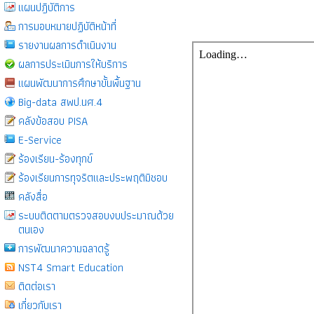
แผนปฎิบัติการ
การมอบหมายปฏิบัติหน้าที่
รายงานผลการดำเนินงาน
ผลการประเมินการให้บริการ
แผนพัฒนาการศึกษาขั้นพื้นฐาน
Big-data สพป.นศ.4
คลังข้อสอบ PISA
E-Service
ร้องเรียน-ร้องทุกข์
ร้องเรียนการทุจริตและประพฤติมิชอบ
คลังสื่อ
ระบบติดตามตรวจสอบงบประมาณด้วย
ตนเอง
การพัฒนาความฉลาดรู้
NST4 Smart Education
ติดต่อเรา
เกี่ยวกับเรา