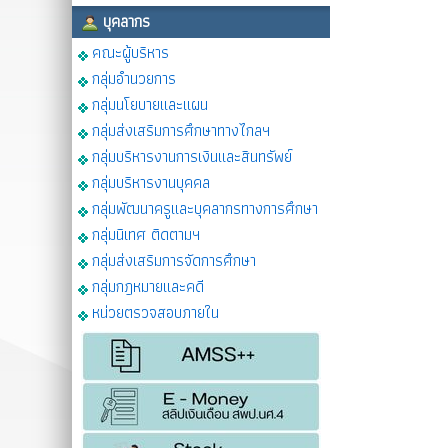
บุคลากร
คณะผู้บริหาร
กลุ่มอำนวยการ
กลุ่มนโยบายและแผน
กลุ่มส่งเสริมการศึกษาทางไกลฯ
กลุ่มบริหารงานการเงินและสินทรัพย์
กลุ่มบริหารงานบุคคล
กลุ่มพัฒนาครูและบุคลากรทางการศึกษา
กลุ่มนิเทศ ติดตามฯ
กลุ่มส่งเสริมการจัดการศึกษา
กลุ่มกฎหมายและคดี
หน่วยตรวจสอบภายใน