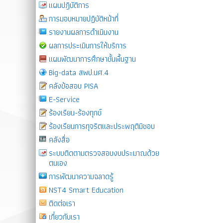
แผนปฎิบัติการ
การมอบหมายปฏิบัติหน้าที่
รายงานผลการดำเนินงาน
ผลการประเมินการให้บริการ
แผนพัฒนาการศึกษาขั้นพื้นฐาน
Big-data สพป.นศ.4
คลังข้อสอบ PISA
E-Service
ร้องเรียน-ร้องทุกข์
ร้องเรียนการทุจริตและประพฤติมิชอบ
คลังสื่อ
ระบบติดตามตรวจสอบงบประมาณด้วย
ตนเอง
การพัฒนาความฉลาดรู้
NST4 Smart Education
ติดต่อเรา
เกี่ยวกับเรา