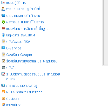
แผนปฎิบัติการ
การมอบหมายปฏิบัติหน้าที่
รายงานผลการดำเนินงาน
ผลการประเมินการให้บริการ
แผนพัฒนาการศึกษาขั้นพื้นฐาน
Big-data สพป.นศ.4
คลังข้อสอบ PISA
E-Service
ร้องเรียน-ร้องทุกข์
ร้องเรียนการทุจริตและประพฤติมิชอบ
คลังสื่อ
ระบบติดตามตรวจสอบงบประมาณด้วย
ตนเอง
การพัฒนาความฉลาดรู้
NST4 Smart Education
ติดต่อเรา
เกี่ยวกับเรา