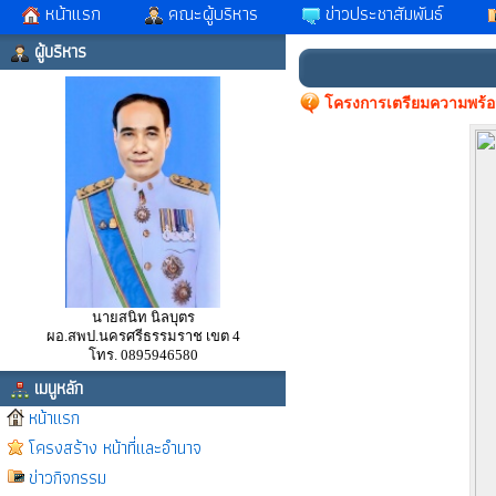
หน้าแรก
คณะผู้บริหาร
ข่าวประชาสัมพันธ์
ผู้บริหาร
โครงการเตรียมความพร้อมเ
นายสนิท นิลบุตร
ผอ.สพป.นครศรีธรรมราช เขต 4
โทร. 0895946580
เมนูหลัก
หน้าแรก
โครงสร้าง หน้าที่และอำนาจ
ข่าวกิจกรรม