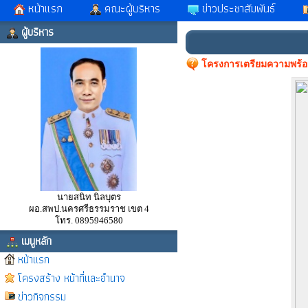
หน้าแรก
คณะผู้บริหาร
ข่าวประชาสัมพันธ์
ผู้บริหาร
โครงการเตรียมความพร้อมเ
นายสนิท นิลบุตร
ผอ.สพป.นครศรีธรรมราช เขต 4
โทร. 0895946580
เมนูหลัก
หน้าแรก
โครงสร้าง หน้าที่และอำนาจ
ข่าวกิจกรรม