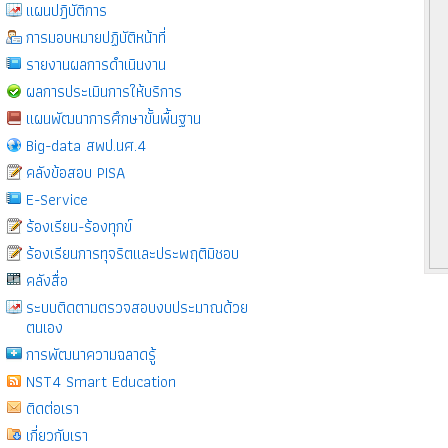
แผนปฎิบัติการ
การมอบหมายปฏิบัติหน้าที่
รายงานผลการดำเนินงาน
ผลการประเมินการให้บริการ
แผนพัฒนาการศึกษาขั้นพื้นฐาน
Big-data สพป.นศ.4
คลังข้อสอบ PISA
E-Service
ร้องเรียน-ร้องทุกข์
ร้องเรียนการทุจริตและประพฤติมิชอบ
คลังสื่อ
ระบบติดตามตรวจสอบงบประมาณด้วย
ตนเอง
การพัฒนาความฉลาดรู้
NST4 Smart Education
ติดต่อเรา
เกี่ยวกับเรา