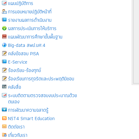
แผนปฎิบัติการ
การมอบหมายปฏิบัติหน้าที่
รายงานผลการดำเนินงาน
ผลการประเมินการให้บริการ
แผนพัฒนาการศึกษาขั้นพื้นฐาน
Big-data สพป.นศ.4
คลังข้อสอบ PISA
E-Service
ร้องเรียน-ร้องทุกข์
ร้องเรียนการทุจริตและประพฤติมิชอบ
คลังสื่อ
ระบบติดตามตรวจสอบงบประมาณด้วย
ตนเอง
การพัฒนาความฉลาดรู้
NST4 Smart Education
ติดต่อเรา
เกี่ยวกับเรา